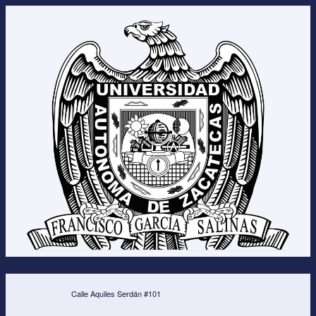
Calle Aquiles Serdán #101