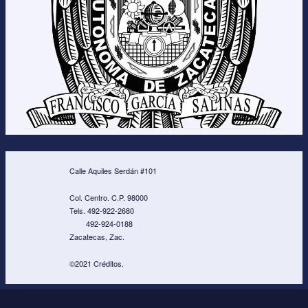
Calle Aquiles Serdán #101
Col. Centro. C.P. 98000
Tels. 492-922-2680
492-924-0188
Zacatecas, Zac.
©2021 Créditos.