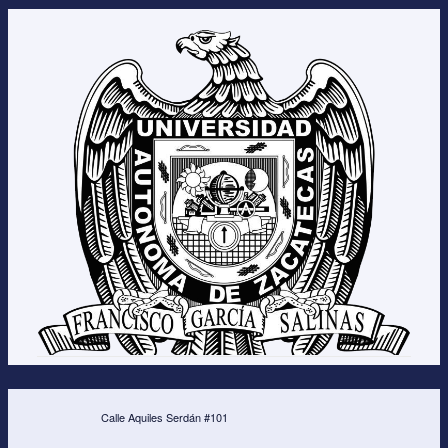
Calle Aquiles Serdán #101