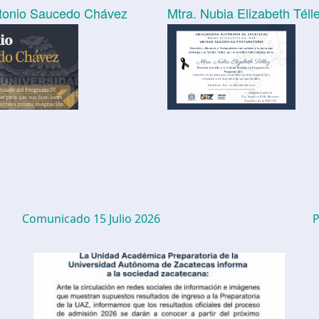
ntonio Saucedo Chávez
Mtra. Nubia Elizabeth Téll
Comunicado 15 Julio 2026
P