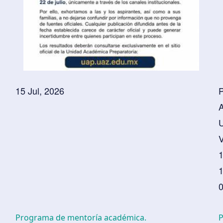
15 Jul, 2026
P
A
V
1
0
Programa de mentoría académica.
P