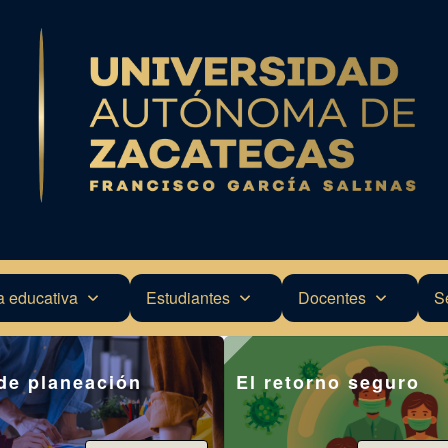
a educativa
Estudiantes
Docentes
S
de planeación
El retorno seguro