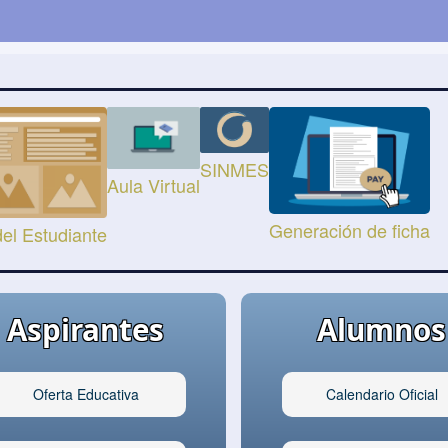
SINMES
Aula Virtual
Generación de ficha
del Estudiante
Aspirantes
Alumnos
Oferta Educativa
Calendario Oficial