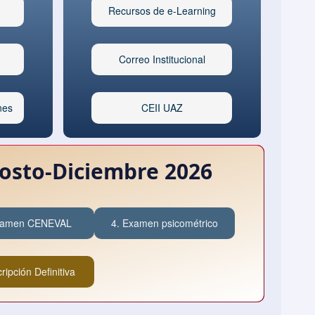
Recursos de e-Learning
Correo Institucional
nes
CEII UAZ
osto-Diciembre 2026
xamen CENEVAL
4. Examen psicométrico
cripción Definitiva