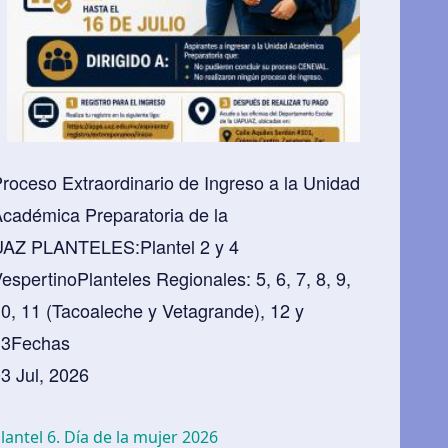
roceso Extraordinario de Ingreso a la Unidad
cadémica Preparatoria de la
UAZ PLANTELES:Plantel 2 y 4
espertinoPlanteles Regionales: 5, 6, 7, 8, 9,
0, 11 (Tacoaleche y Vetagrande), 12 y
13Fechas
3 Jul, 2026
lantel 6. Día de la mujer 2026