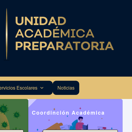
ervicios Escolares
Noticias
Coordinción Académica