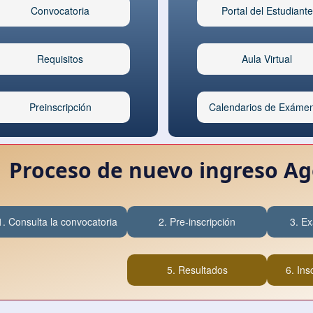
Convocatoria
Portal del Estudiante
Requisitos
Aula Virtual
Preinscripción
Calendarios de Exáme
Proceso de nuevo ingreso Ag
1. Consulta la convocatoria
2. Pre-inscripción
3. E
5. Resultados
6. Ins