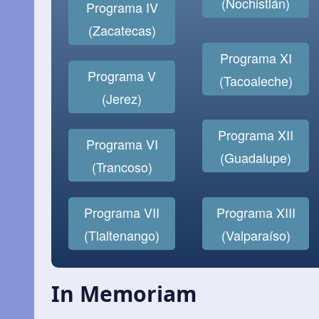
(Nochistlán)
Programa IV
(Zacatecas)
Programa XI
Programa V
(Tacoaleche)
(Jerez)
Programa XII
Programa VI
(Guadalupe)
(Trancoso)
Programa XIII
Programa VII
(Valparaíso)
(Tlaltenango)
In Memoriam