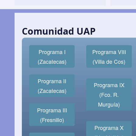
Comunidad UAP
Programa I
Programa VIII
(Zacatecas)
(Villa de Cos)
Programa II
Programa IX
(Zacatecas)
(Fco. R.
Murguía)
Programa III
(Fresnillo)
Programa X