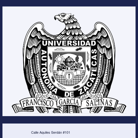
Calle Aquiles Serdán #101