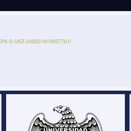
REPA-5-UAZ-249231819057761/