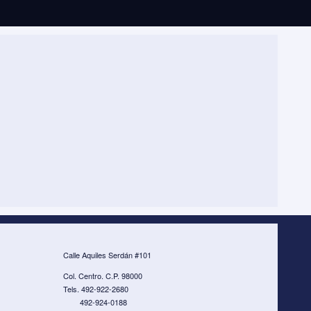
Calle Aquiles Serdán #101
Col. Centro. C.P. 98000
Tels. 492-922-2680
492-924-0188