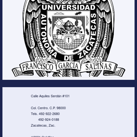
Calle Aquiles Serdán #101
Col. Centro. C.P. 98000
Tels. 492-922-2680
492-924-0188
Zacatecas, Zac.
©2021 Créditos.