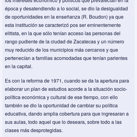
los intereses económico y políticos que prevalecían en la
época y desatendiendo a lo social, se dio la desigualdad
de oportunidades en la enseñanza (R. Boudon) ya que
esta institución se caracterizó pos ser eminentemente
elitista, en la que sólo tenían acceso las personas del
rango pudiente de la ciudad de Zacatecas y un número
muy reducido de los municipios más cercanos y que
pertenecían a familias acomodadas que tenían parientes
en la capital.
Es con la reforma de 1971, cuando se da la apertura para
elaborar un plan de estudios acorde a la situación socio-
política económica y cultural de ese tiempo, con ello
también se dio la oportunidad de cambiar su política
educativa, dando amplia cobertura para que ingresaran a
sus aulas, todo aquel que lo deseara, sobre todo a las
clases más desprotegidas.