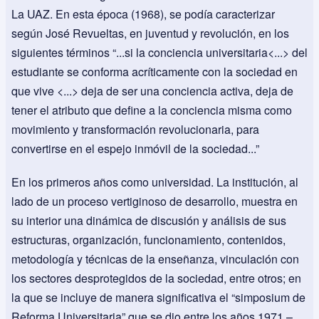
La UAZ. En esta época (1968), se podía caracterizar
según José Revueltas, en juventud y revolución, en los
siguientes términos “...si la conciencia universitaria<...> del
estudiante se conforma acríticamente con la sociedad en
que vive <...> deja de ser una conciencia activa, deja de
tener el atributo que define a la conciencia misma como
movimiento y transformación revolucionaria, para
convertirse en el espejo inmóvil de la sociedad...”
En los primeros años como universidad. La institución, al
lado de un proceso vertiginoso de desarrollo, muestra en
su interior una dinámica de discusión y análisis de sus
estructuras, organización, funcionamiento, contenidos,
metodología y técnicas de la enseñanza, vinculación con
los sectores desprotegidos de la sociedad, entre otros; en
la que se incluye de manera significativa el “simposium de
Reforma Universitaria” que se dio entre los años 1971 –