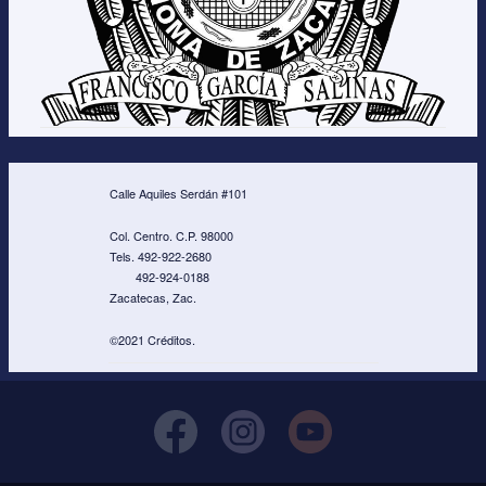
Calle Aquiles Serdán #101
Col. Centro. C.P. 98000
Tels. 492-922-2680
492-924-0188
Zacatecas, Zac.
©2021 Créditos.