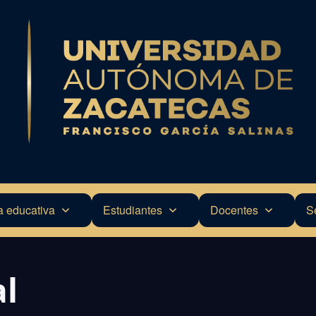
a educativa
Estudiantes
Docentes
S
al