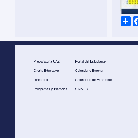
S
h
a
e
Preparatoria UAZ
Portal del Estudiante
Oferta Educativa
Calendario Escolar
Directorio
Calendario de Exámenes
Programas y Planteles
SINMES