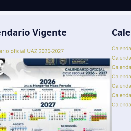
endario Vigente
Cale
Calendar
ario oficial UAZ 2026-2027
Calendar
Calendar
Calendar
Calendar
Calendar
Calenda