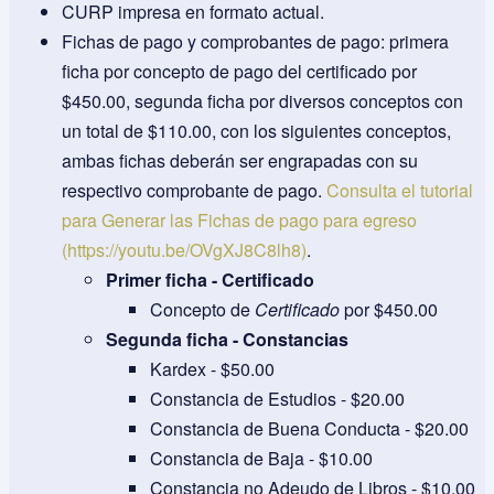
CURP impresa en formato actual.
Fichas de pago y comprobantes de pago: primera
ficha por concepto de pago del certificado por
$450.00, segunda ficha por diversos conceptos con
un total de $110.00, con los siguientes conceptos,
ambas fichas deberán ser engrapadas con su
respectivo comprobante de pago.
Consulta el tutorial
para Generar las Fichas de pago para egreso
(https://youtu.be/OVgXJ8C8lh8)
.
Primer ficha - Certificado
Concepto de
Certificado
por $450.00
Segunda ficha - Constancias
Kardex - $50.00
Constancia de Estudios - $20.00
Constancia de Buena Conducta - $20.00
Constancia de Baja - $10.00
Constancia no Adeudo de Libros - $10.00