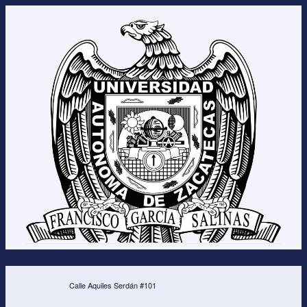
Calle Aquiles Serdán #101