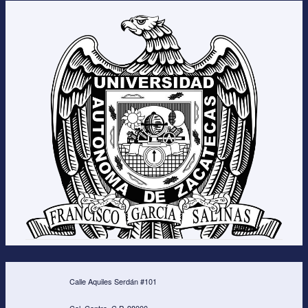
Calle Aquiles Serdán #101