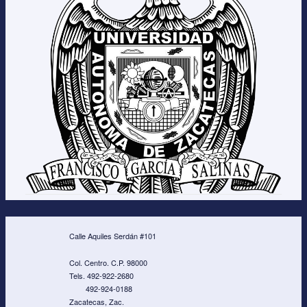
Calle Aquiles Serdán #101
Col. Centro. C.P. 98000
Tels. 492-922-2680
492-924-0188
Zacatecas, Zac.