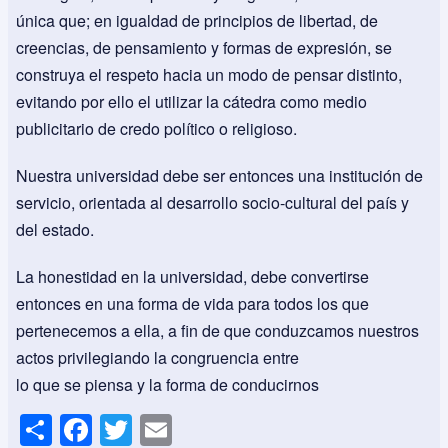
única que; en igualdad de principios de libertad, de
creencias, de pensamiento y formas de expresión, se
construya el respeto hacia un modo de pensar distinto,
evitando por ello el utilizar la cátedra como medio
publicitario de credo político o religioso.
Nuestra universidad debe ser entonces una institución de
servicio, orientada al desarrollo socio-cultural del país y
del estado.
La honestidad en la universidad, debe convertirse
entonces en una forma de vida para todos los que
pertenecemos a ella, a fin de que conduzcamos nuestros
actos privilegiando la congruencia entre
lo que se piensa y la forma de conducirnos
S
F
T
E