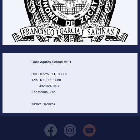
Calle Aquiles Serdán #101
Col. Centro. C.P. 98000
Tels. 492-922-2680
492-924-0188
Zacatecas, Zac.
©2021 Créditos.