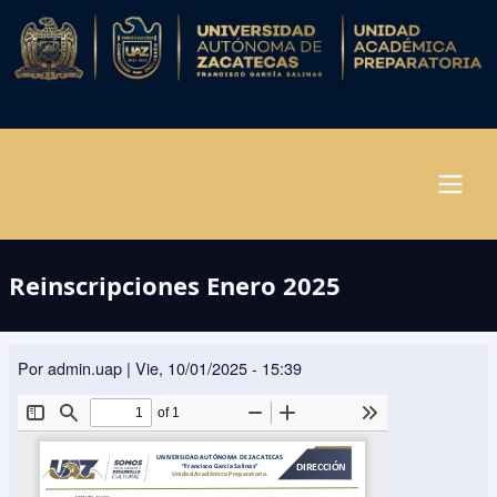
Pasar
al
contenido
principal
Navegación
Reinscripciones Enero 2025
principal
Por
admin.uap
|
Vie, 10/01/2025 - 15:39