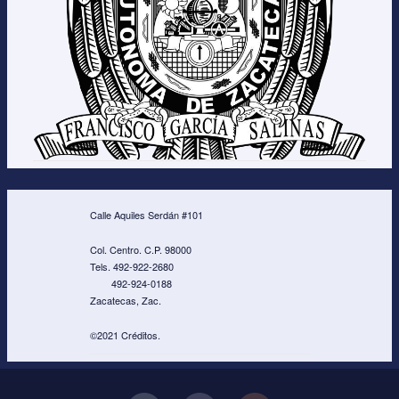
Calle Aquiles Serdán #101
Col. Centro. C.P. 98000
Tels. 492-922-2680
492-924-0188
Zacatecas, Zac.
©2021 Créditos.