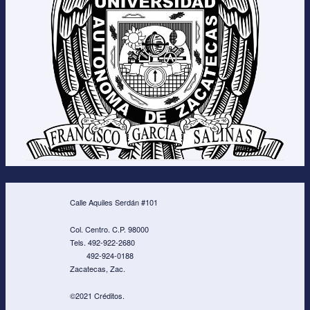
Calle Aquiles Serdán #101
Col. Centro. C.P. 98000
Tels. 492-922-2680
492-924-0188
Zacatecas, Zac.
©2021 Créditos.