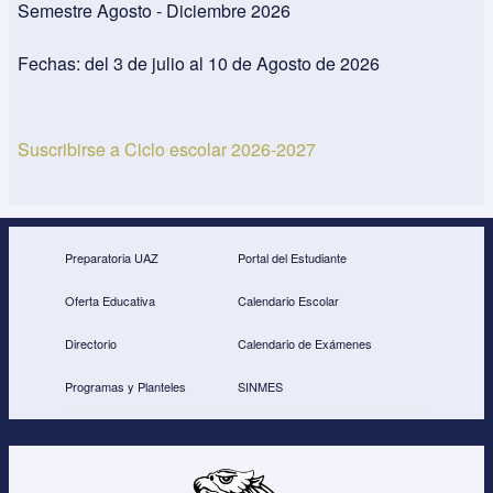
el
Semestre Agosto - Diciembre 2026
Se
Ag
Fechas: del 3 de julio al 10 de Agosto de 2026
Di
20
Suscribirse a Ciclo escolar 2026-2027
Preparatoria UAZ
Portal del Estudiante
Oferta Educativa
Calendario Escolar
Directorio
Calendario de Exámenes
Programas y Planteles
SINMES