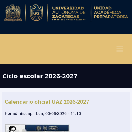
Pasar
al
contenido
principal
Navegación
Ciclo escolar 2026-2027
principal
Calendario oficial UAZ 2026-2027
Por
admin.uap
|
Lun, 03/08/2026 - 11:13