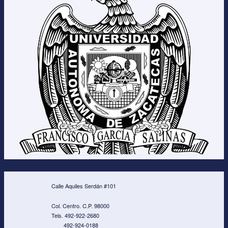
Calle Aquiles Serdán #101
Col. Centro. C.P. 98000
Tels. 492-922-2680
492-924-0188