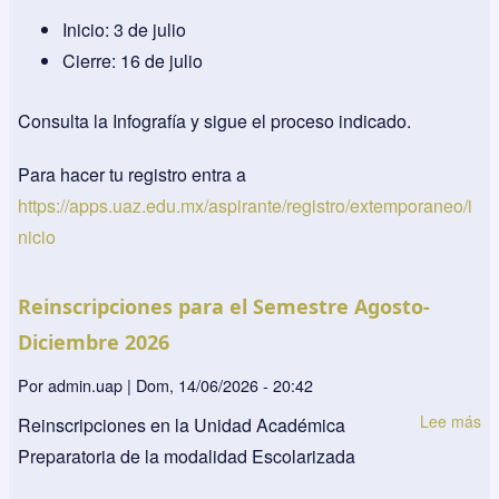
Inicio: 3 de julio
Cierre: 16 de julio
Consulta la Infografía y sigue el proceso indicado.
Para hacer tu registro entra a
https://apps.uaz.edu.mx/aspirante/registro/extemporaneo/i
nicio
Reinscripciones para el Semestre Agosto-
Diciembre 2026
Por
admin.uap
|
Dom, 14/06/2026 - 20:42
Lee más
so
Reinscripciones en la Unidad Académica
Re
Preparatoria de la modalidad Escolarizada
pa