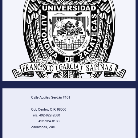
Calle Aquiles Serdán #101
Col. Centro. C.P. 98000
Tels. 492-922-2680
492-924-0188
Zacatecas, Zac.