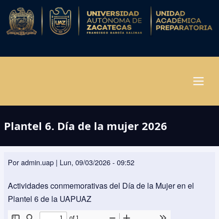
Pasar
al
contenido
principal
Navegación
Plantel 6. Día de la mujer 2026
principal
Por
admin.uap
|
Lun, 09/03/2026 - 09:52
Actividades conmemorativas del Día de la Mujer en el
Plantel 6 de la UAPUAZ