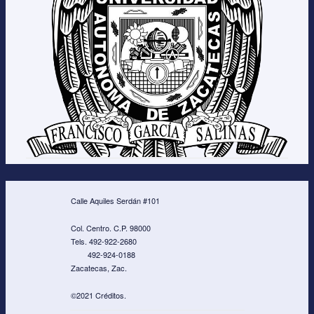
Calle Aquiles Serdán #101
Col. Centro. C.P. 98000
Tels. 492-922-2680
492-924-0188
Zacatecas, Zac.
©2021 Créditos.